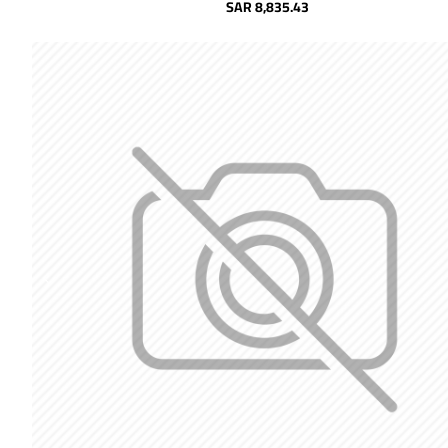
SAR 8,835.43
شحن مجاني