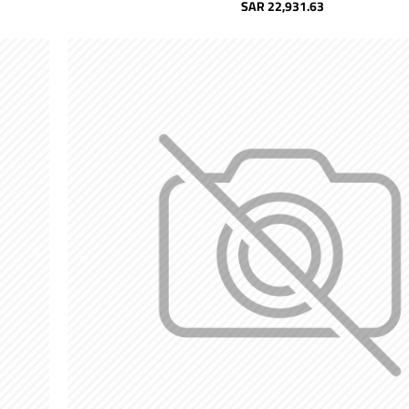
SAR 22,931.63