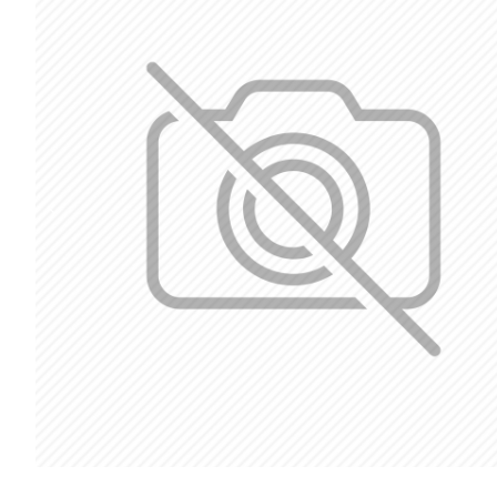
Out Of Stock