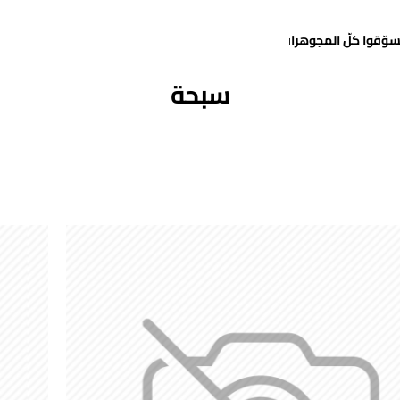
سوّقوا كلّ المجوهرات
سبحة