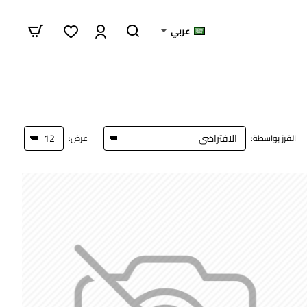
عربي
الفرز بواسطة:
عرض: