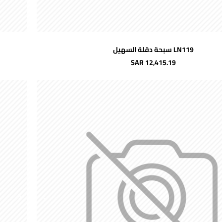
اضافة للسلة
LN119 سبحة دقلة السهيل
جديد
SAR 12,415.19
شحن مجاني