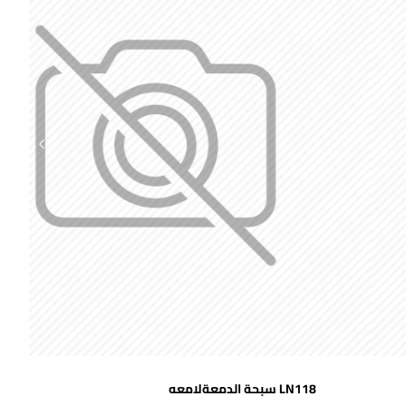
اضافة للسلة
LN118 سبحة الدمعةلامعه
جديد